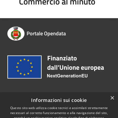
Commercio al minuto
Portale Opendata
Recapiti e contatti
×
Informazioni sui cookie
Telefono:
030 2563173
Questo sito web utilizza cookie tecnici e assimilati strettamente
necessari al corretto funzionamento e alla navigazione del sito,
nonché un cookie tecnico analitico al solo fine di elaborare