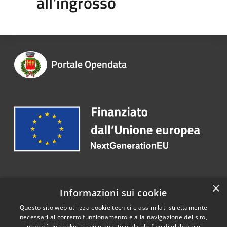
all'ingrosso
Portale Opendata
Recapiti e contatti
×
Informazioni sui cookie
Telefono:
030 2563173
Questo sito web utilizza cookie tecnici e assimilati strettamente
necessari al corretto funzionamento e alla navigazione del sito,
nonché un cookie tecnico analitico al solo fine di elaborare