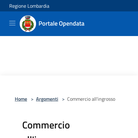
Salta al contenuto principale
Regione Lombardia
Portale Opendata
Home
>
Argomenti
>
Commercio all'ingrosso
Commercio