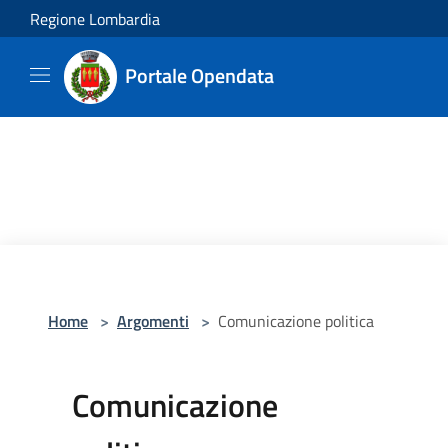
Salta al contenuto principale
Regione Lombardia
Portale Opendata
Home
>
Argomenti
>
Comunicazione politica
Comunicazione