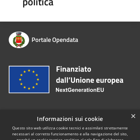
politica
Portale Opendata
Recapiti e contatti
×
Informazioni sui cookie
Telefono:
030 2563173
Questo sito web utilizza cookie tecnici e assimilati strettamente
necessari al corretto funzionamento e alla navigazione del sito,
nonché un cookie tecnico analitico al solo fine di elaborare