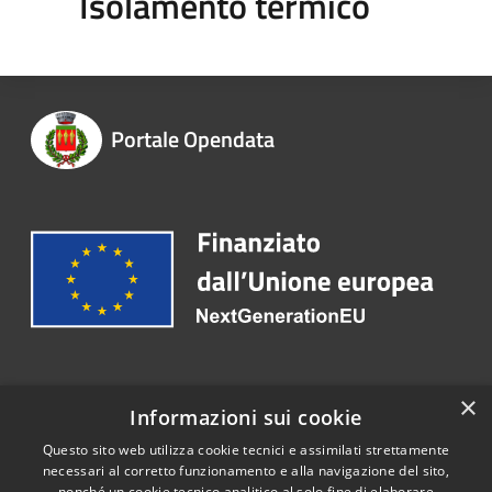
Isolamento termico
Portale Opendata
Recapiti e contatti
×
Informazioni sui cookie
Telefono:
030 2563173
Questo sito web utilizza cookie tecnici e assimilati strettamente
necessari al corretto funzionamento e alla navigazione del sito,
nonché un cookie tecnico analitico al solo fine di elaborare