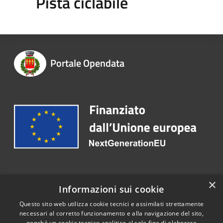
Pista ciclabile
Portale Opendata
Recapiti e contatti
×
Informazioni sui cookie
Telefono:
030 2563173
Questo sito web utilizza cookie tecnici e assimilati strettamente
necessari al corretto funzionamento e alla navigazione del sito,
nonché un cookie tecnico analitico al solo fine di elaborare