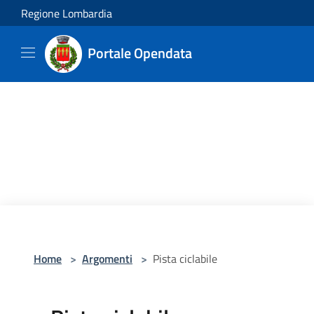
Salta al contenuto principale
Regione Lombardia
Portale Opendata
Home
>
Argomenti
>
Pista ciclabile