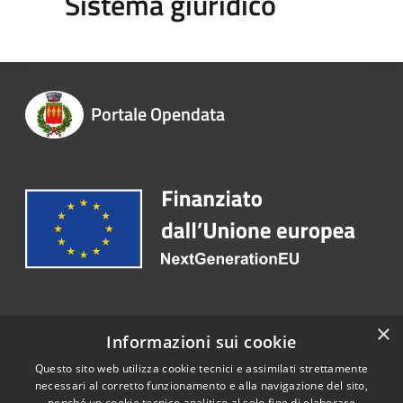
Sistema giuridico
Portale Opendata
Recapiti e contatti
×
Informazioni sui cookie
Telefono:
030 2563173
Questo sito web utilizza cookie tecnici e assimilati strettamente
necessari al corretto funzionamento e alla navigazione del sito,
nonché un cookie tecnico analitico al solo fine di elaborare