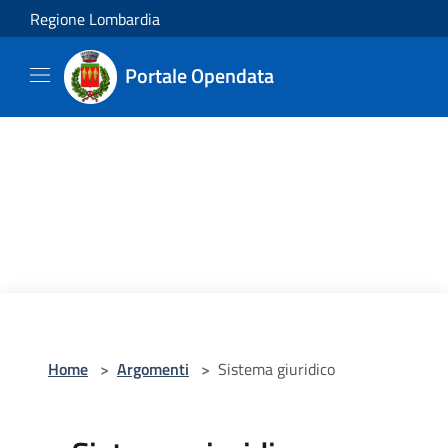
Salta al contenuto principale
Regione Lombardia
Portale Opendata
Home
>
Argomenti
>
Sistema giuridico