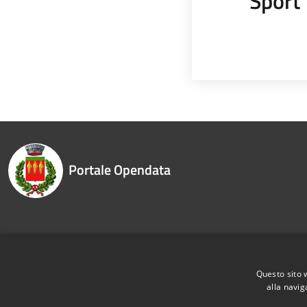
Sport
Portale Opendata
Recapiti e contatti
Questo sito 
alla navig