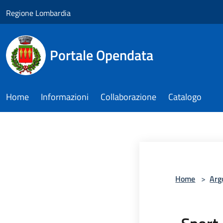
Salta al contenuto principale
Regione Lombardia
Portale Opendata
Home
Informazioni
Collaborazione
Catalogo
Home
>
Arg