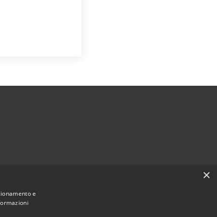
×
nzionamento e
nformazioni