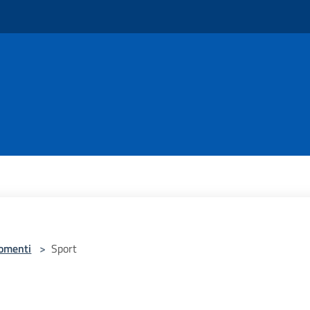
omenti
>
Sport